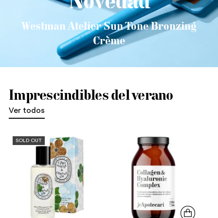
Novedad
Westman Atelier Sun Tone Bronzing
Crème
Imprescindibles del verano
Ver todos
SOLD OUT