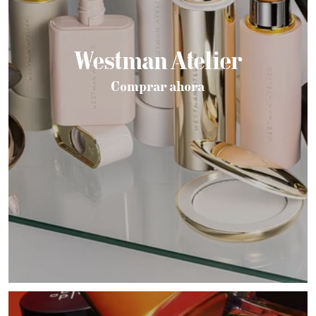
Westman Atelier
Comprar ahora