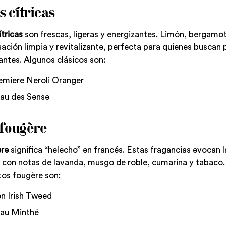
 cítricas
ítricas
son frescas, ligeras y energizantes. Limón, bergamot
ación limpia y revitalizante, perfecta para quienes buscan
antes. Algunos clásicos son:
emiere Neroli Oranger
au des Sense
fougère
re
significa “helecho” en francés. Estas fragancias evocan l
 con notas de lavanda, musgo de roble, cumarina y tabaco
tos fougère son:
n Irish Tweed
au Minthé