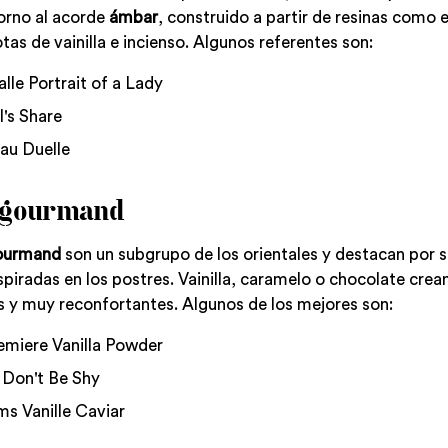
torno al acorde
ámbar
, construido a partir de resinas como 
otas de vainilla e incienso. Algunos referentes son:
lle Portrait of a Lady
l's Share
au Duelle
 gourmand
ourmand
son un subgrupo de los orientales y destacan por s
inspiradas en los postres. Vainilla, caramelo o chocolate crea
as y muy reconfortantes. Algunos de los mejores son:
emiere Vanilla Powder
 Don't Be Shy
s Vanille Caviar