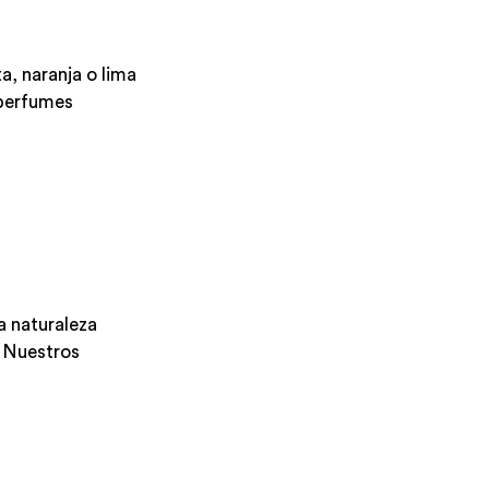
a, naranja o lima
 perfumes
a naturaleza
. Nuestros