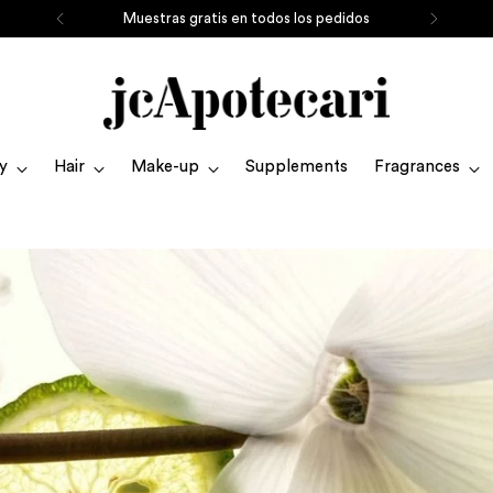
Muestras gratis en todos los pedidos
y
Hair
Make-up
Supplements
Fragrances