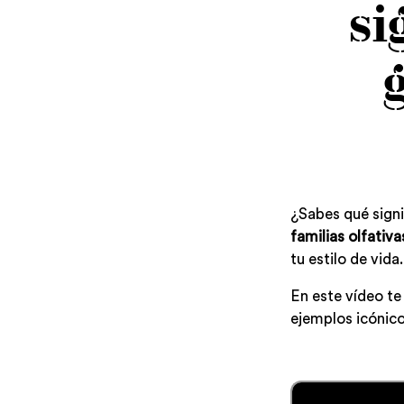
si
¿Sabes qué sign
familias olfativa
tu estilo de vida.
En este vídeo t
ejemplos icónico