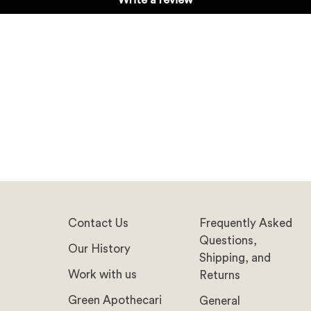
Write a review
Contact Us
Frequently Asked
Questions,
Our History
Shipping, and
Work with us
Returns
Green Apothecari
General