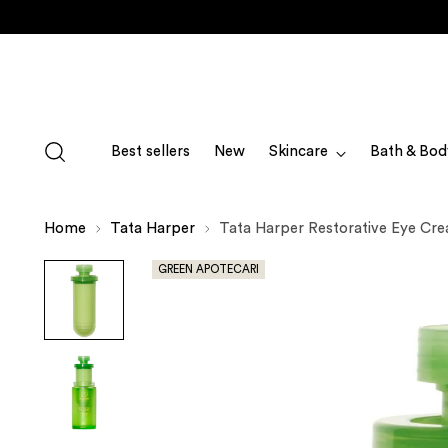
Best sellers
New
Skincare
Bath & Bod
Home
Tata Harper
Tata Harper Restorative Eye Cream
GREEN APOTECARI