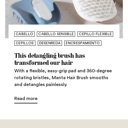
CABELLO
CABELLO SENSIBLE
CEPILLO FLEXIBLE
CEPILLOS
DESENREDA
ENCRESPAMIENTO
This detangling brush has
transformed our hair
With a flexible, easy-grip pad and 360-degree
rotating bristles, Manta Hair Brush smooths
and detangles painlessly.
Read more